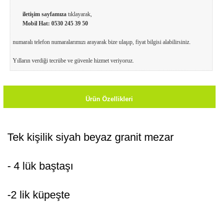
iletişim sayfamıza
tıklayarak,
Mobil Hat:
0530 245 39 50
numaralı telefon numaralarımızı arayarak bize ulaşıp, fiyat bilgisi alabilirsiniz.
Yılların verdiği tecrübe ve güvenle hizmet veriyoruz.
Ürün Özellikleri
Tek kişilik siyah beyaz granit mezar
- 4 lük baştaşı
-2 lik küpeşte