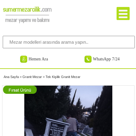
Hemen Ara
WhatsApp 7/24
Ana Sayfa
>
Granit Mezar
>
Tek Kişilik Granit Mezar