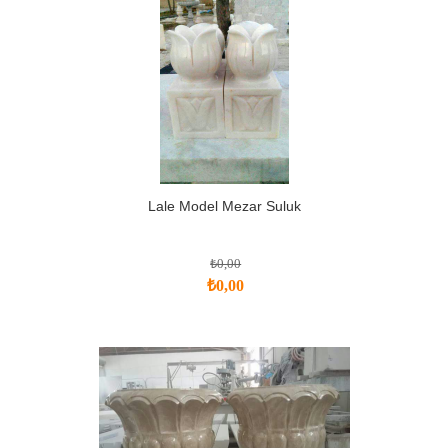
Lale Model Mezar Suluk
₺0,00
₺0,00