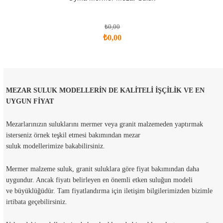
₺0,00
₺0,00
MEZAR SULUK MODELLERİN DE KALİTELİ İŞÇİLİK VE EN
UYGUN FİYAT
Mezarlarınızın suluklarını mermer veya granit malzemeden yaptırmak
isterseniz örnek teşkil etmesi bakımından mezar
suluk modellerimize bakabilirsiniz.
Mermer malzeme suluk, granit suluklara göre fiyat bakımından daha
uygundur. Ancak fiyatı belirleyen en önemli etken suluğun modeli
ve büyüklüğüdür. Tam fiyatlandırma için iletişim bilgilerimizden bizimle
irtibata geçebilirsiniz.