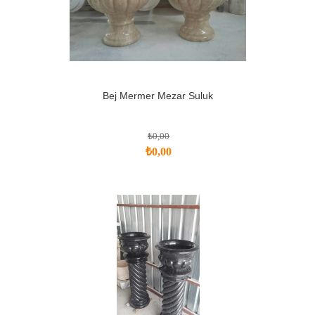
Bej Mermer Mezar Suluk
₺0,00
₺0,00