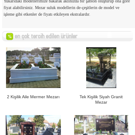
Yukarıdaki modellerimize bakarak aklınızda bir şablon oluşturup ona göre
fiyat alabilirsiniz. Mezar suluk modellerin de-çeşitlerin de model ve
işleme gibi etkenler de fiyatı etkileyen ekstralardır.
2 Kişilik Aile Mermer Mezarı
Tek Kişilik Siyah Granit
Mezar