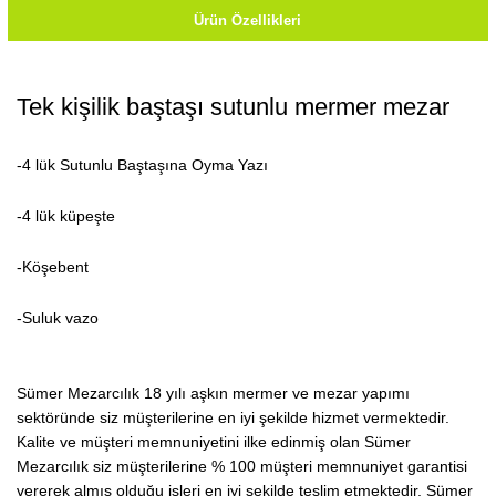
Ürün Özellikleri
Tek kişilik baştaşı sutunlu mermer mezar
-4 lük Sutunlu Baştaşına Oyma Yazı
-4 lük küpeşte
-Köşebent
-Suluk vazo
Sümer Mezarcılık 18 yılı aşkın mermer ve mezar yapımı
sektöründe siz müşterilerine en iyi şekilde hizmet vermektedir.
Kalite ve müşteri memnuniyetini ilke edinmiş olan Sümer
Mezarcılık siz müşterilerine % 100 müşteri memnuniyet garantisi
vererek almış olduğu işleri en iyi şekilde teslim etmektedir. Sümer