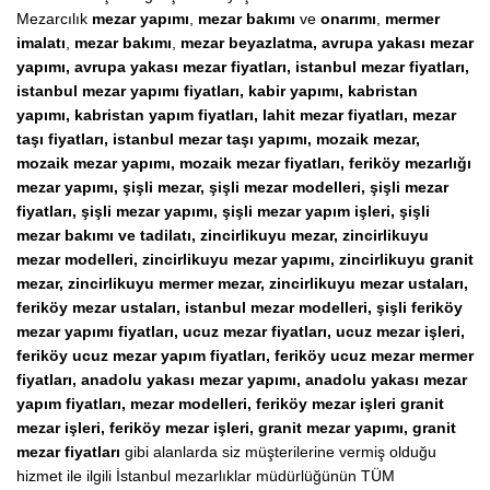
Mezarcılık
mezar yapımı
,
mezar bakımı
ve
onarımı
,
mermer
imalatı
,
mezar bakımı
,
mezar beyazlatma, avrupa yakası mezar
yapımı, avrupa yakası mezar fiyatları, istanbul mezar fiyatları,
istanbul mezar yapımı fiyatları, kabir yapımı, kabristan
yapımı, kabristan yapım fiyatları, lahit mezar fiyatları, mezar
taşı fiyatları, istanbul mezar taşı yapımı, mozaik mezar,
mozaik mezar yapımı, mozaik mezar fiyatları, feriköy mezarlığı
mezar yapımı, şişli mezar, şişli mezar modelleri, şişli mezar
fiyatları, şişli mezar yapımı, şişli mezar yapım işleri, şişli
mezar bakımı ve tadilatı, zincirlikuyu mezar, zincirlikuyu
mezar modelleri, zincirlikuyu mezar yapımı, zincirlikuyu granit
mezar, zincirlikuyu mermer mezar, zincirlikuyu mezar ustaları,
feriköy mezar ustaları, istanbul mezar modelleri, şişli feriköy
mezar yapımı fiyatları, ucuz mezar fiyatları, ucuz mezar işleri,
feriköy ucuz mezar yapım fiyatları, feriköy ucuz mezar mermer
fiyatları, anadolu yakası mezar yapımı, anadolu yakası mezar
yapım fiyatları, mezar modelleri, feriköy mezar işleri granit
mezar işleri, feriköy mezar işleri, granit mezar yapımı, granit
mezar fiyatları
gibi alanlarda siz müşterilerine vermiş olduğu
hizmet ile ilgili İstanbul mezarlıklar müdürlüğünün TÜM