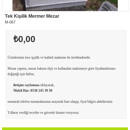
Tek Kişilik Mermer Mezar
M-067
₺0,00
Ürünlerimiz ince işçilik ve kaliteli malzeme ile üretilmektedir.
Mezar yapımı, mezar bakımı ölçü ve kullanılan malzemeye göre fiyatlandırması
değiştiği için lütfen;
iletişim sayfamıza
tıklayarak,
Mobil Hat:
0530 245 39 50
numaralı telefon numaralarımızı arayarak bize ulaşıp, fiyat bilgisi alabilirsiniz.
Yılların verdiği tecrübe ve güvenle hizmet veriyoruz.