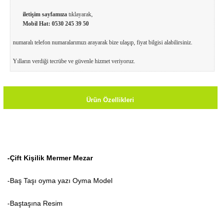
iletişim sayfamıza
tıklayarak,
Mobil Hat:
0530 245 39 50
numaralı telefon numaralarımızı arayarak bize ulaşıp, fiyat bilgisi alabilirsiniz.
Yılların verdiği tecrübe ve güvenle hizmet veriyoruz.
Ürün Özellikleri
-Çift Kişilik Mermer Mezar
-Baş Taşı oyma yazı Oyma Model
-Baştaşına Resim