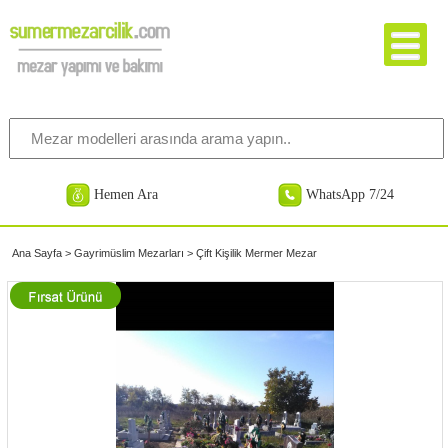
Hemen Ara
WhatsApp 7/24
Ana Sayfa
>
Gayrimüslim Mezarları
>
Çift Kişilik Mermer Mezar