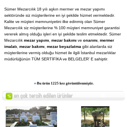
Sümer Mezarcılık 18 yılı aşkın mermer ve mezar yapımı
sektöründe siz müşterilerine en iyi şekilde hizmet vermektedir.
Kalite ve müşteri memnuniyetini ilke edinmiş olan Sümer
Mezarcılık siz müşterilerine % 100 müşteri memnuniyet garantisi
vererek almış olduğu işleri en iyi şekilde teslim etmektedir. Sümer
Mezarcılık
mezar yapımı
,
mezar bakımı
ve
onarımı
,
mermer
imalatı
,
mezar bakımı
,
mezar beyazlatma
gibi alanlarda siz
müşterilerine vermiş olduğu hizmet ile ilgili İstanbul mezarlıklar
müdürlüğünün TÜM SERTİFİKA ve BELGELER' E sahiptir.
Bu ürün 1225 kez görüntülenmiştir.