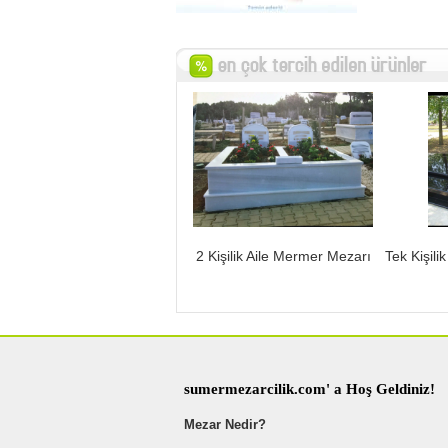
2 Kişilik Aile Mermer Mezarı
Tek Kişili
sumermezarcilik.com' a Hoş Geldiniz!
Mezar Nedir?