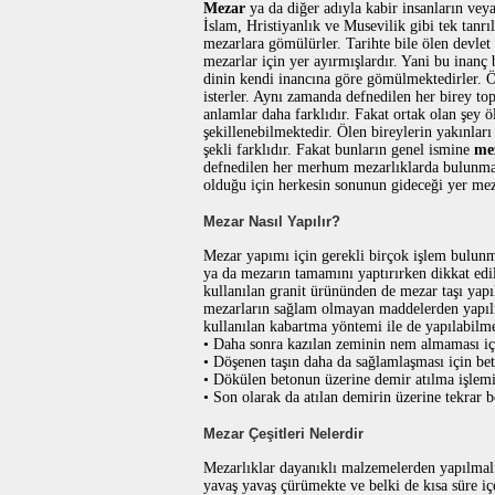
Mezar
ya da diğer adıyla kabir insanların vey
İslam, Hristiyanlık ve Musevilik gibi tek tanr
mezarlara gömülürler. Tarihte bile ölen devlet
mezarlar için yer ayırmışlardır. Yani bu inanç 
dinin kendi inancına göre gömülmektedirler. Ö
isterler. Aynı zamanda defnedilen her birey to
anlamlar daha farklıdır. Fakat ortak olan şey 
şekillenebilmektedir. Ölen bireylerin yakınlar
şekli farklıdır. Fakat bunların genel ismine
me
defnedilen her merhum mezarlıklarda bulunma
olduğu için herkesin sonunun gideceği yer meza
Mezar Nasıl Yapılır?
Mezar yapımı için gerekli birçok işlem bulu
ya da mezarın tamamını yaptırırken dikkat edil
kullanılan granit ürününden de mezar taşı yapı
mezarların sağlam olmayan maddelerden yapılm
kullanılan kabartma yöntemi ile de yapılabilme
• Daha sonra kazılan zeminin nem almaması içi
• Döşenen taşın daha da sağlamlaşması için be
• Dökülen betonun üzerine demir atılma işlemi 
• Son olarak da atılan demirin üzerine tekrar 
Mezar Çeşitleri Nelerdir
Mezarlıklar dayanıklı malzemelerden yapılmalı
yavaş yavaş çürümekte ve belki de kısa süre iç