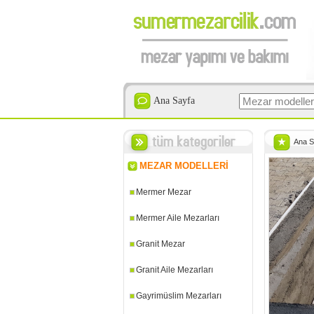
Ana Sayfa
Ana S
MEZAR MODELLERİ
Mermer Mezar
Mermer Aile Mezarları
Granit Mezar
Granit Aile Mezarları
Gayrimüslim Mezarları