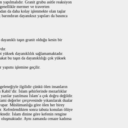
an yapılmalıdır. Granit grubu asitle reaksiyon
 genellikle mermer ve traverten
ndan da daha kolay işlenmekte olan taşlar
 barındıran dayanıksız yapıları da basınca
dayanıklı taşın granit olduğu kesin bir
dır.
ibi yüksek dayanıklılık sağlamamaktadır.
Fakat bu taşın da dayanıklılığı çok yüksek
r yapımı işlemine geçilir.
eleneğiyle ilgilidir çünkü ölen insanların
 Kabil’dir. İslam şehirlerinde mezarlıklar
 yazılar yazılması İslam’a çok doğru değildir.
ami değerler çerçevesinde yıkanılarak dualar
yapar. Müslümanlığa göre ölen her birey
r. Kefenlendikten sonra tabuta konulan ölüye
ektedir. İslam dinine göre kefenin rengine
an oluşmaktadır. Aynı zamanda cenaze kadınsa