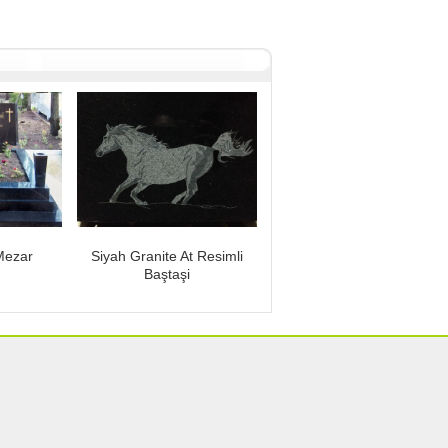
Mezar
Siyah Granite At Resimli
Baştaşi