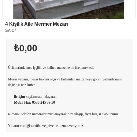
4 Kişilik Aile Mermer Mezarı
SA-17
₺0,00
Ürünlerimiz ince işçilik ve kaliteli malzeme ile üretilmektedir.
Mezar yapımı, mezar bakımı ölçü ve kullanılan malzemeye göre fiyatlandırması
değiştiği için lütfen;
iletişim sayfamıza
tıklayarak,
Mobil Hat:
0530 245 39 50
numaralı telefon numaralarımızı arayarak bize ulaşıp, fiyat bilgisi alabilirsiniz.
Yılların verdiği tecrübe ve güvenle hizmet veriyoruz.