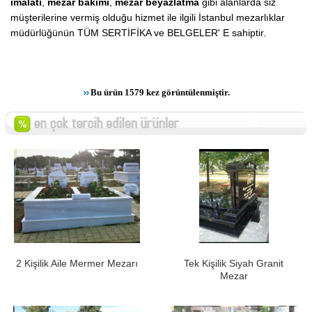
imalatı
,
mezar bakımı
,
mezar beyazlatma
gibi alanlarda siz
müşterilerine vermiş olduğu hizmet ile ilgili İstanbul mezarlıklar
müdürlüğünün TÜM SERTİFİKA ve BELGELER' E sahiptir.
Bu ürün 1579 kez görüntülenmiştir.
2 Kişilik Aile Mermer Mezarı
Tek Kişilik Siyah Granit
Mezar