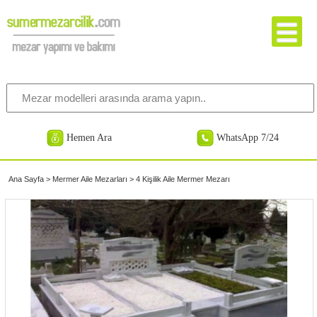
Hemen Ara
WhatsApp 7/24
Ana Sayfa
>
Mermer Aile Mezarları
>
4 Kişilik Aile Mermer Mezarı