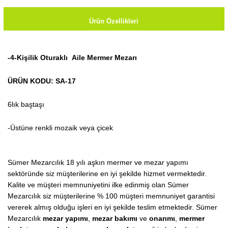
Ürün Özellikleri
-4-Kişilik Oturaklı Aile Mermer Mezarı
ÜRÜN KODU: SA-17
6lık baştaşı
-Üstüne renkli mozaik veya çicek
Sümer Mezarcılık 18 yılı aşkın mermer ve mezar yapımı
sektöründe siz müşterilerine en iyi şekilde hizmet vermektedir.
Kalite ve müşteri memnuniyetini ilke edinmiş olan Sümer
Mezarcılık siz müşterilerine % 100 müşteri memnuniyet garantisi
vererek almış olduğu işleri en iyi şekilde teslim etmektedir. Sümer
Mezarcılık
mezar yapımı
,
mezar bakımı
ve
onarımı
,
mermer