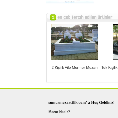
2 Kişilik Aile Mermer Mezarı
Tek Kişili
sumermezarcilik.com' a Hoş Geldiniz!
Mezar Nedir?