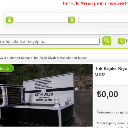
Her Türlü Mezar İşleriniz Tecrübeli P
ayfa
>
Mermer Mezar
>
Tek Kişilik Siyah Beyaz Mermer Mezar
Tek Kişilik Si
M-042
₺0,00
Ürünlerimiz ince işçilik
Mezar yapımı, mezar ba