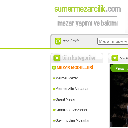
Ana Sayfa
Ana S
MEZAR MODELLERİ
Mermer Mezar
Mermer Aile Mezarları
Granit Mezar
Granit Aile Mezarları
Gayrimüslim Mezarları