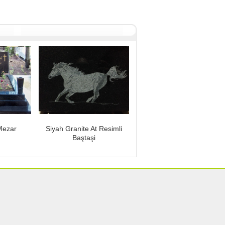
Mezar
Siyah Granite At Resimli
Baştaşi