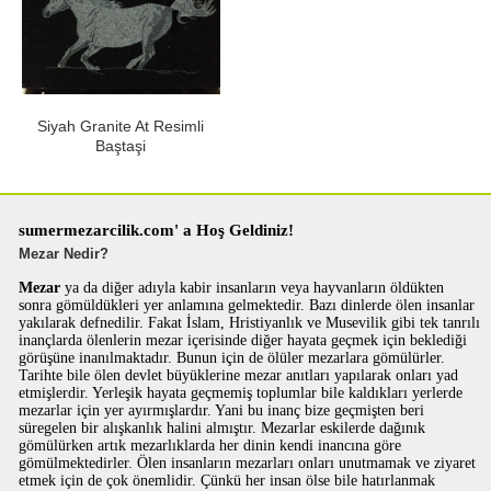
Siyah Granite At Resimli
Baştaşi
sumermezarcilik.com' a Hoş Geldiniz!
Mezar Nedir?
Mezar
ya da diğer adıyla kabir insanların veya hayvanların öldükten
sonra gömüldükleri yer anlamına gelmektedir. Bazı dinlerde ölen insanlar
yakılarak defnedilir. Fakat İslam, Hristiyanlık ve Musevilik gibi tek tanrılı
inançlarda ölenlerin mezar içerisinde diğer hayata geçmek için beklediği
görüşüne inanılmaktadır. Bunun için de ölüler mezarlara gömülürler.
Tarihte bile ölen devlet büyüklerine mezar anıtları yapılarak onları yad
etmişlerdir. Yerleşik hayata geçmemiş toplumlar bile kaldıkları yerlerde
mezarlar için yer ayırmışlardır. Yani bu inanç bize geçmişten beri
süregelen bir alışkanlık halini almıştır. Mezarlar eskilerde dağınık
gömülürken artık mezarlıklarda her dinin kendi inancına göre
gömülmektedirler. Ölen insanların mezarları onları unutmamak ve ziyaret
etmek için de çok önemlidir. Çünkü her insan ölse bile hatırlanmak