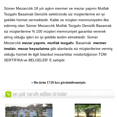
Sümer Mezarcılık 18 yılı aşkın mermer ve mezar yapımı Mutfak
Tezgahı Basamak Denizlık sektöründe siz müşterilerine en iyi
şekilde hizmet vermektedir. Kalite ve müşteri memnuniyetini ilke
edinmiş olan Sümer Mezarcılık Mutfak Tezgahı Denizlik Basamak
siz müşterilerine % 100 müşteri memnuniyet garantisi vererek
almış olduğu işleri en iyi şekilde teslim etmektedir. Sümer
Mezarcılık
mezar yapımı
,
mutfak tezgahı
Basamak
mermer
imalatı
,
mezar beyazlatma
gibi alanlarda siz müşterilerine vermiş
olduğu hizmet ile ilgili İstanbul mezarlıklar müdürlüğünün TÜM
SERTİFİKA ve BELGELER' E sahiptir.
Bu ürün 1726 kez görüntülenmiştir.