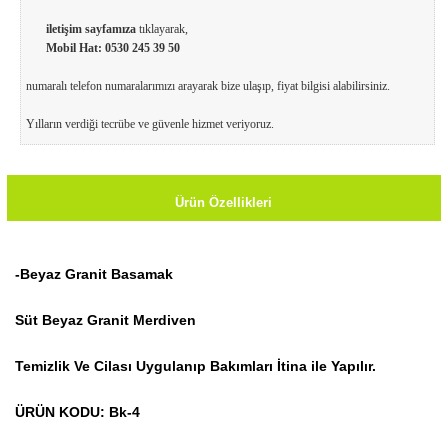
iletişim sayfamıza
tıklayarak,
Mobil Hat:
0530 245 39 50
numaralı telefon numaralarımızı arayarak bize ulaşıp, fiyat bilgisi alabilirsiniz.
Yılların verdiği tecrübe ve güvenle hizmet veriyoruz.
Ürün Özellikleri
-Beyaz Granit Basamak
Süt Beyaz Granit Merdiven
Temizlik Ve Cilası Uygulanıp Bakımları İtina ile Yapılır.
ÜRÜN KODU: Bk-4