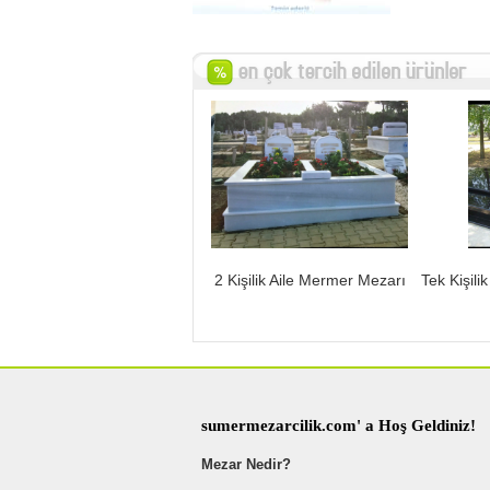
2 Kişilik Aile Mermer Mezarı
Tek Kişili
sumermezarcilik.com' a Hoş Geldiniz!
Mezar Nedir?