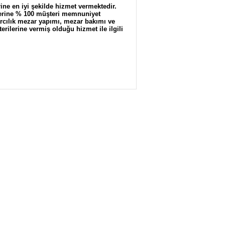
ne en iyi şekilde hizmet vermektedir.
lerine % 100 müşteri memnuniyet
rcılık
mezar yapımı
,
mezar bakımı
ve
erilerine vermiş olduğu hizmet ile ilgili