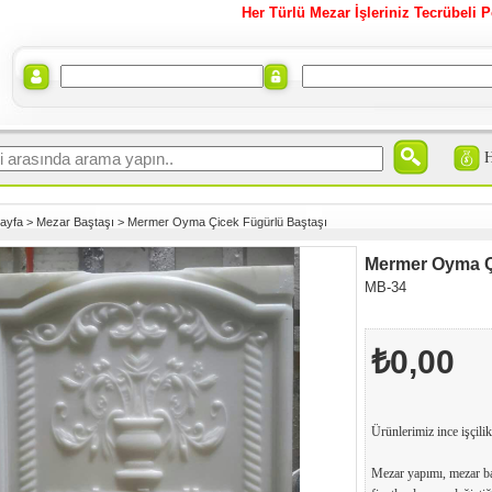
Her Türlü Mezar İşleriniz Tecrübeli P
ayfa
>
Mezar Baştaşı
>
Mermer Oyma Çicek Fügürlü Baştaşı
Mermer Oyma Ç
MB-34
₺0,00
Ürünlerimiz ince işçilik
Mezar yapımı, mezar ba