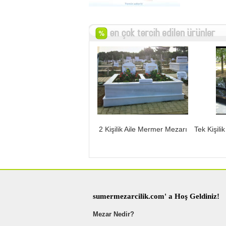
2 Kişilik Aile Mermer Mezarı
Tek Kişili
sumermezarcilik.com' a Hoş Geldiniz!
Mezar Nedir?