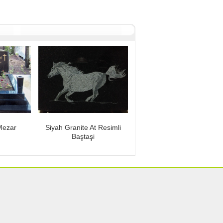
Mezar
Siyah Granite At Resimli
Baştaşi