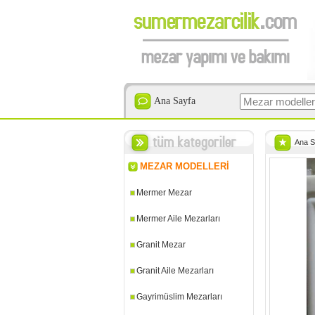
Ana Sayfa
Ana S
MEZAR MODELLERİ
Mermer Mezar
Mermer Aile Mezarları
Granit Mezar
Granit Aile Mezarları
Gayrimüslim Mezarları